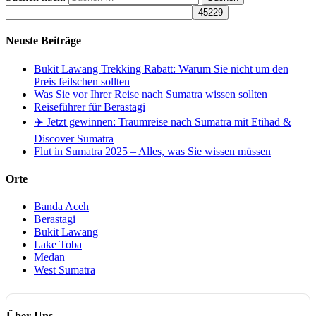
Neuste Beiträge
Bukit Lawang Trekking Rabatt: Warum Sie nicht um den
Preis feilschen sollten
Was Sie vor Ihrer Reise nach Sumatra wissen sollten
Reiseführer für Berastagi
✈️ Jetzt gewinnen: Traumreise nach Sumatra mit Etihad &
Discover Sumatra
Flut in Sumatra 2025 – Alles, was Sie wissen müssen
Orte
Banda Aceh
Berastagi
Bukit Lawang
Lake Toba
Medan
West Sumatra
Über Uns