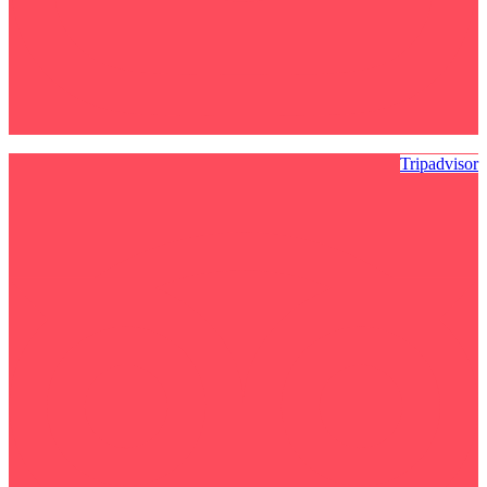
Tripadvisor