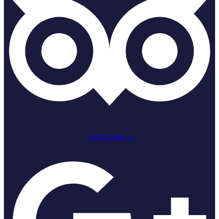
Google-plus-g