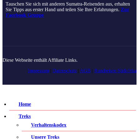
Tauschen Sie sich mit anderen Sumatra-Reisenden aus, erhalten
Sie Tipps aus erster Hand und teilen Sie Ihre Erfahrungen.
Zur
Facebook Gruppe
Diese Webseite enthält Affiliate Links.
Impressum
|
Datenschutz
|
AGB
|
Rundreisen Südafrika
Home
Treks
Verhaltenskodex
Unsere Treks