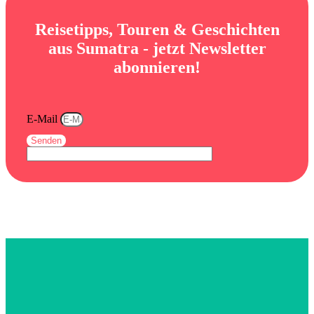
Reisetipps, Touren & Geschichten
aus Sumatra - jetzt Newsletter
abonnieren!
E-Mail
Senden