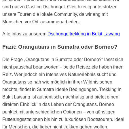
sind nur zu Gast im Dschungel. Gleichzeitig unterstützen
unsere Touren die lokale Community, da wir eng mit
Menschen vor Ort zusammenarbeiten.
Alle Infos zu unserem
Dschungeltrekking in Bukit Lawang
Fazit: Orangutans in Sumatra oder Borneo?
Die Frage „Orangutans in Sumatra oder Borneo?“ lässt sich
nicht pauschal beantworten – beide Reiseziele haben ihren
Reiz. Wer jedoch ein intensives Naturerlebnis sucht und
Orangutans so nah wie möglich in ihrer Wildnis sehen
möchte, findet in Sumatra ideale Bedingungen. Trekking in
Bukit Lawang ist authentisch, nachhaltig und bietet einen
direkten Einblick in das Leben der Orangutans. Borneo
punktet mit unterschiedlichen Optionen – von günstigen
Fütterungsstationen bis hin zu luxuriösen Bootstouren. Ideal
für Menschen, die lieber nicht trekken gehen wollen.