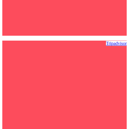
Tripadvisor