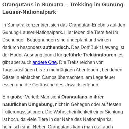
Orangutans in Sumatra – Trekking im Gunung-
Leuser-Nationalpark
In Sumatra konzentriert sich das Orangutan-Erlebnis auf den
Gunung-Leuser-Nationalpark. Hier leben die Tiere frei im
Dschungel, Begegnungen sind ungeplant und wirken
dadurch besonders
authentisch
. Das Dorf Bukit Lawang ist
der Haupt-Ausgangspunkt für
geführte Trekkingtouren
, es
gibt aber auch
andere Orte
. Die Treks reichen von
Tagesausflügen bis zu mehrtägigen Abenteuern, bei denen
Gäste in einfachen Camps übernachten, am Lagerfeuer
essen und die Geräusche des Urwalds erleben.
Ein großer Vorteil: Man sieht
Orangutans in ihrer
natürlichen Umgebung
, nicht in Gehegen oder auf festen
Fütterungsstationen. Die Wahrscheinlichkeit einer Sichtung
ist hoch, da viele Tiere in der Nähe des Nationalparks
heimisch sind. Neben Orangutans kann man u.a. auch