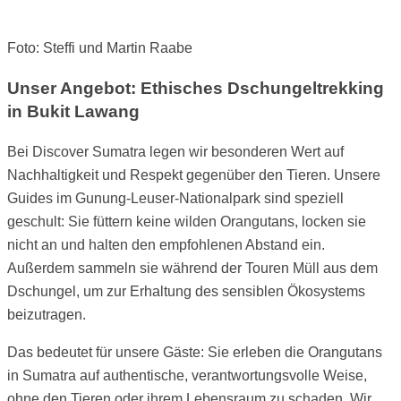
Foto: Steffi und Martin Raabe
Unser Angebot: Ethisches Dschungeltrekking
in Bukit Lawang
Bei Discover Sumatra legen wir besonderen Wert auf
Nachhaltigkeit und Respekt gegenüber den Tieren. Unsere
Guides im Gunung-Leuser-Nationalpark sind speziell
geschult: Sie füttern keine wilden Orangutans, locken sie
nicht an und halten den empfohlenen Abstand ein.
Außerdem sammeln sie während der Touren Müll aus dem
Dschungel, um zur Erhaltung des sensiblen Ökosystems
beizutragen.
Das bedeutet für unsere Gäste: Sie erleben die Orangutans
in Sumatra auf authentische, verantwortungsvolle Weise,
ohne den Tieren oder ihrem Lebensraum zu schaden. Wir