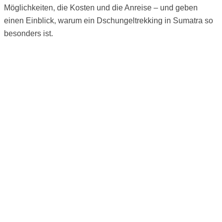
Möglichkeiten, die Kosten und die Anreise – und geben
einen Einblick, warum ein Dschungeltrekking in Sumatra so
besonders ist.