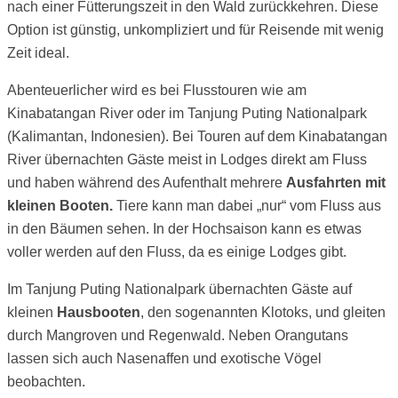
nach einer Fütterungszeit in den Wald zurückkehren. Diese
Option ist günstig, unkompliziert und für Reisende mit wenig
Zeit ideal.
Abenteuerlicher wird es bei Flusstouren wie am
Kinabatangan River oder im Tanjung Puting Nationalpark
(Kalimantan, Indonesien). Bei Touren auf dem Kinabatangan
River übernachten Gäste meist in Lodges direkt am Fluss
und haben während des Aufenthalt mehrere
Ausfahrten mit
kleinen Booten.
Tiere kann man dabei „nur“ vom Fluss aus
in den Bäumen sehen. In der Hochsaison kann es etwas
voller werden auf den Fluss, da es einige Lodges gibt.
Im Tanjung Puting Nationalpark übernachten Gäste auf
kleinen
Hausbooten
, den sogenannten Klotoks, und gleiten
durch Mangroven und Regenwald. Neben Orangutans
lassen sich auch Nasenaffen und exotische Vögel
beobachten.