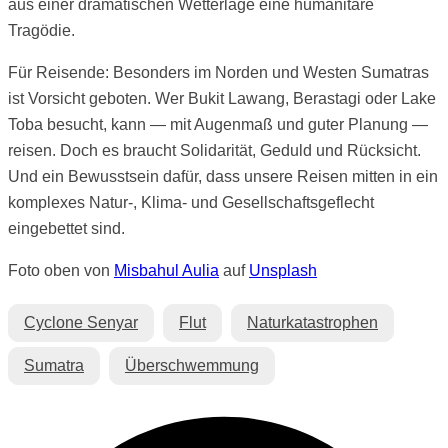
aus einer dramatischen Wetterlage eine humanitäre
Tragödie.
Für Reisende: Besonders im Norden und Westen Sumatras
ist Vorsicht geboten. Wer Bukit Lawang, Berastagi oder Lake
Toba besucht, kann — mit Augenmaß und guter Planung —
reisen. Doch es braucht Solidarität, Geduld und Rücksicht.
Und ein Bewusstsein dafür, dass unsere Reisen mitten in ein
komplexes Natur-, Klima- und Gesellschaftsgeflecht
eingebettet sind.
Foto oben von
Misbahul Aulia
auf
Unsplash
Cyclone Senyar
Flut
Naturkatastrophen
Sumatra
Überschwemmung