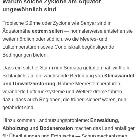
Warum solche Zyklone am Äquator
ungewöhnlich sind
Tropische Stürme oder Zyclone wie Senyar sind in
Äquatornähe
extrem selten
— normalerweise entstehen sie
weiter nördlich oder südlich, wo die Meeres- und
Lufttemperaturen sowie Corioliskraft begünstigende
Bedingungen bieten.
Dass ein solcher Sturm nun Sumatra getroffen hat, wirft ein
Schlaglicht auf die wachsende Bedeutung von
Klimawandel
und Umweltzerstörung
: Höhere Meerestemperaturen,
veränderte Luftdrucksysteme und Wetterextreme führen
dazu, dass auch Regionen, die früher „sicher“ waren, nun
gefährdet sind.
Hinzu kommen Landnutzungsprobleme:
Entwaldung,
Abholzung und Bodenerosion
machen das Land anfälliger
für Überflutungen und Erdrutsche — Schutzmechanismen