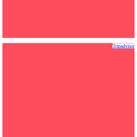
Tripadvisor