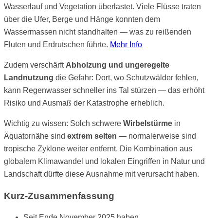
Wasserlauf und Vegetation überlastet. Viele Flüsse traten
über die Ufer, Berge und Hänge konnten dem
Wassermassen nicht standhalten — was zu reißenden
Fluten und Erdrutschen führte.
Mehr Info
Zudem verschärft
Abholzung und ungeregelte
Landnutzung
die Gefahr: Dort, wo Schutzwälder fehlen,
kann Regenwasser schneller ins Tal stürzen — das erhöht
Risiko und Ausmaß der Katastrophe erheblich.
Wichtig zu wissen: Solch schwere
Wirbelstürme
in
Äquatornähe sind
extrem selten
— normalerweise sind
tropische Zyklone weiter entfernt. Die Kombination aus
globalem Klimawandel und lokalen Eingriffen in Natur und
Landschaft dürfte diese Ausnahme mit verursacht haben.
Kurz-Zusammenfassung
Seit Ende November 2025 haben