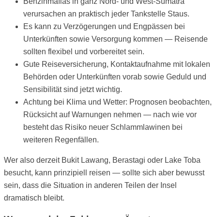
Benzinmafias in ganz Nord- und West-Sumatra
verursachen an praktisch jeder Tankstelle Staus.
Es kann zu Verzögerungen und Engpässen bei
Unterkünften sowie Versorgung kommen — Reisende
sollten flexibel und vorbereitet sein.
Gute Reiseversicherung, Kontaktaufnahme mit lokalen
Behörden oder Unterkünften vorab sowie Geduld und
Sensibilität sind jetzt wichtig.
Achtung bei Klima und Wetter: Prognosen beobachten,
Rücksicht auf Warnungen nehmen — nach wie vor
besteht das Risiko neuer Schlammlawinen bei
weiteren Regenfällen.
Wer also derzeit Bukit Lawang, Berastagi oder Lake Toba
besucht, kann prinzipiell reisen — sollte sich aber bewusst
sein, dass die Situation in anderen Teilen der Insel
dramatisch bleibt.